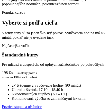
popoludňajších hodinách, polointenzívnou formou.
Ponuka kurzov
Vyberte si podľa cieľa
Všetky ceny sú za jeden školský polrok. Vyučovacia hodina má 45
minút, pokiaľ nie je uvedené inak.
Najčastejšia voľba
Štandardné kurzy
Pre mládež a dospelých, od úplných začiatočníkov po pokročilých.
198 €
za 1. školský polrok
rovnako 198 € za 2. polrok
2× týždenne 2 vyučovacie hodiny (90 minút)
Utorok a štvrtok, 17.10 – 18.40 h
6 vedomostných stupňov (A1 – C1)
Kombinovaná výučba so zahraničnými lektormi
Pozrieť stupne a učebnice