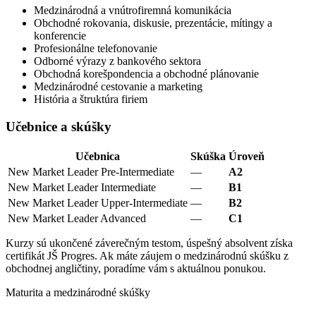
Medzinárodná a vnútrofiremná komunikácia
Obchodné rokovania, diskusie, prezentácie, mítingy a
konferencie
Profesionálne telefonovanie
Odborné výrazy z bankového sektora
Obchodná korešpondencia a obchodné plánovanie
Medzinárodné cestovanie a marketing
História a štruktúra firiem
Učebnice a skúšky
Učebnica
Skúška
Úroveň
New Market Leader Pre-Intermediate
—
A2
New Market Leader Intermediate
—
B1
New Market Leader Upper-Intermediate
—
B2
New Market Leader Advanced
—
C1
Kurzy sú ukončené záverečným testom, úspešný absolvent získa
certifikát JŠ Progres. Ak máte záujem o medzinárodnú skúšku z
obchodnej angličtiny, poradíme vám s aktuálnou ponukou.
Maturita a medzinárodné skúšky