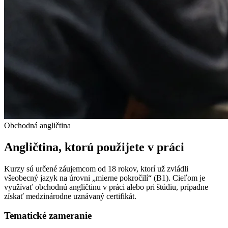
Obchodná angličtina
Angličtina, ktorú použijete v práci
Kurzy sú určené záujemcom od 18 rokov, ktorí už zvládli
všeobecný jazyk na úrovni „mierne pokročilí“ (B1). Cieľom je
využívať obchodnú angličtinu v práci alebo pri štúdiu, prípadne
získať medzinárodne uznávaný certifikát.
Tematické zameranie