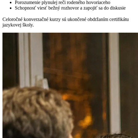
Porozumenie plynulej reči rodeného hovoriaceho
Schopnosť viesť bežný rozhovor a zapojiť sa do diskusie
Celoročné konverzačné kurzy sú ukončené obdržaním certifikátu
jazykovej školy.